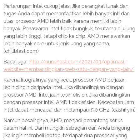
Pertarungan Intel cukup jelas: Jika perangkat lunak dan
tugas Anda dapat memanfaatkan lebih banyak inti dan
utas, prosesor AMD lebih baik, karena memiliki lebih
banyak. Penawaran Intel tidak bungkuk, terutama di ujung
yang lebih tinggi, tetapi chip ke chip, AMD menawarkan
lebih banyak core untuk jenis uang yang sama.
(chillblast.com)
Baca juga :
http://nunuhost.com/2021/03/optimasi-
website-membandingkan-web-satu-dengan-yang-lain/
Karena litografinya yang kecil, prosesor AMD berjalan
lebih dingin daripada Intel. Jika dibandingkan dengan
prosesor AMD, Intel jauh lebih efisien. Jika dibandingkan
dengan prosesor Intel, AMD tidak efisien. Kecepatan Jam
Intel dapat mencapai dan melampaui 5,0 GHz. (cashify.in)
Namun pesaingnya, AMD, menjadi penantang serius
dalam hal ini. Dan mungkin sebagian dari Anda bingung
jika ingin membeli laptop, terdapat dua prosesor yang