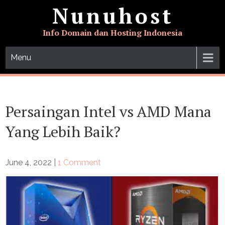
Skip
Nunuhost
to
content
Info Domain dan Hosting Indonesia
Menu
Persaingan Intel vs AMD Mana
Yang Lebih Baik?
June 4, 2022
|
1 Comment