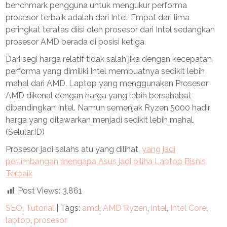
benchmark pengguna untuk mengukur performa
prosesor terbaik adalah dari Intel. Empat dari lima
peringkat teratas diisi oleh prosesor dari Intel sedangkan
prosesor AMD berada di posisi ketiga.
Dari segi harga relatif tidak salah jika dengan kecepatan
performa yang dimiliki Intel membuatnya sedikit lebih
mahal dari AMD. Laptop yang menggunakan Prosesor
AMD dikenal dengan harga yang lebih bersahabat
dibandingkan Intel. Namun semenjak Ryzen 5000 hadir,
harga yang ditawarkan menjadi sedikit lebih mahal.
(Selular.ID)
Prosesor jadi salahs atu yang dilihat,
yang jadi
pertimbangan mengapa Asus jadi piliha Laptop Bisnis
Terbaik
Post Views:
3,861
SEO
,
Tutorial
| Tags:
amd
,
AMD Ryzen
,
intel
,
Intel Core
,
laptop
,
prosesor