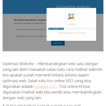
Optimasi Website – Membandingkan web satu dengan
yang lain disini meruakan satau satu cara melihat website
kita apakah sudah memenhi kriteria-kriteria dalam
optimasi web. Salah satu too online SEO yang bisa
digunakan adalah
oywseo.com
. Tool online ini bsa
digunakan melihat web kita sendiri atau membandingkan
dengan web yang lain.
Kali ini kami berikan contoh penggunaan web