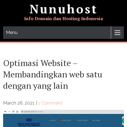
Skip
Nunuhost
to
content
Info Domain dan Hosting Indonesia
Menu
Optimasi Website –
Membandingkan web satu
dengan yang lain
March 28, 2021
|
1 Comment