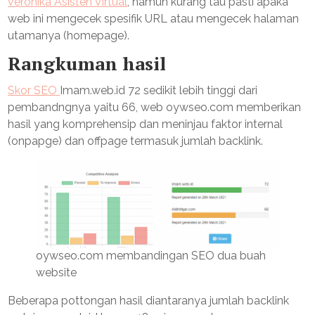
veronika Asisten Virtual
, namun kurang tau pasti apaka
web ini mengecek spesifik URL atau mengecek halaman
utamanya (homepage).
Rangkuman hasil
Skor SEO
Imam.web.id 72 sedikit lebih tinggi dari
pembandngnya yaitu 66, web oywseo.com memberikan
hasil yang komprehensip dan meninjau faktor internal
(onpapge) dan offpage termasuk jumlah backlink.
oywseo.com membandingan SEO dua buah
website
Beberapa pottongan hasil diantaranya jumlah backlink