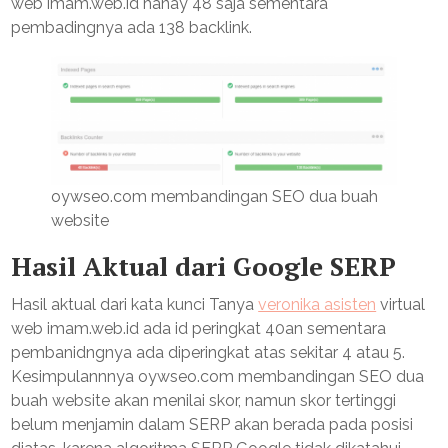
web imam.web.id hanay 48 saja sementara
pembadingnya ada 138 backlink.
oywseo.com membandingan SEO dua buah
website
Hasil Aktual dari Google SERP
Hasil aktual dari kata kunci Tanya
veronika asisten
virtual
web imam.web.id ada id peringkat 40an sementara
pembanidngnya ada diperingkat atas sekitar 4 atau 5.
Kesimpulannnya oywseo.com membandingan SEO dua
buah website akan menilai skor, namun skor tertinggi
belum menjamin dalam SERP akan berada pada posisi