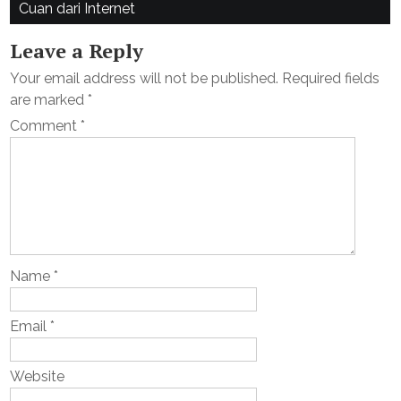
Cuan dari Internet
Leave a Reply
Your email address will not be published.
Required fields
are marked
*
Comment
*
Name
*
Email
*
Website