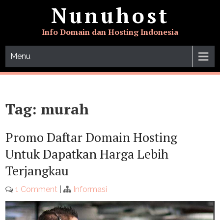
Skip
Nunuhost
to
content
Info Domain dan Hosting Indonesia
Menu
Tag:
murah
Promo Daftar Domain Hosting
Untuk Dapatkan Harga Lebih
Terjangkau
1 Comment
|
Informasi