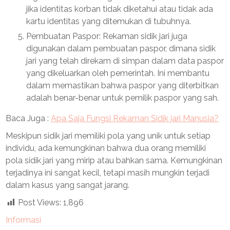
jika identitas korban tidak diketahui atau tidak ada
kartu identitas yang ditemukan di tubuhnya.
Pembuatan Paspor: Rekaman sidik jari juga
digunakan dalam pembuatan paspor, dimana sidik
jari yang telah direkam di simpan dalam data paspor
yang dikeluarkan oleh pemerintah. Ini membantu
dalam memastikan bahwa paspor yang diterbitkan
adalah benar-benar untuk pemilik paspor yang sah.
Baca Juga :
Apa Saja Fungsi Rekaman Sidik jari Manusia?
Meskipun sidik jari memiliki pola yang unik untuk setiap
individu, ada kemungkinan bahwa dua orang memiliki
pola sidik jari yang mirip atau bahkan sama. Kemungkinan
terjadinya ini sangat kecil, tetapi masih mungkin terjadi
dalam kasus yang sangat jarang.
Post Views:
1,896
Informasi