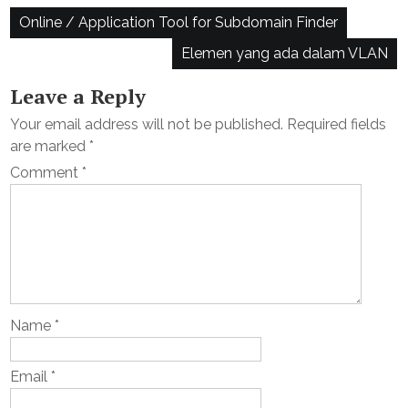
Post
Online / Application Tool for Subdomain Finder
navigation
Elemen yang ada dalam VLAN
Leave a Reply
Your email address will not be published.
Required fields
are marked
*
Comment
*
Name
*
Email
*