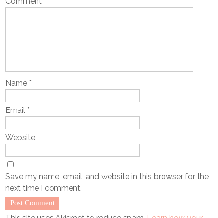
Comment
*
Name
*
Email
*
Website
Save my name, email, and website in this browser for the
next time I comment.
This site uses Akismet to reduce spam.
Learn how your