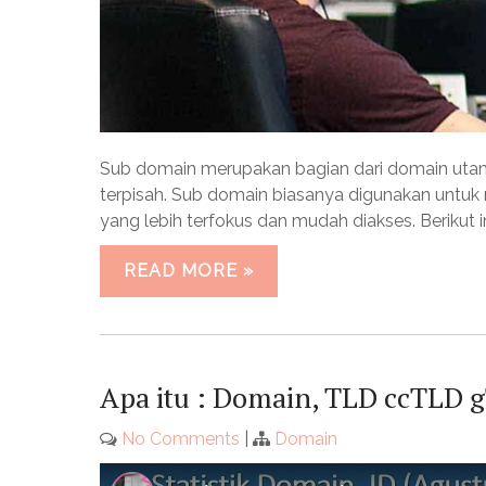
Sub domain merupakan bagian dari domain utama
terpisah. Sub domain biasanya digunakan untu
yang lebih terfokus dan mudah diakses. Berikut 
READ MORE »
Apa itu : Domain, TLD ccTLD 
No Comments
|
Domain