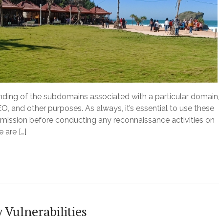
ding of the subdomains associated with a particular domain
EO, and other purposes. As always, it’s essential to use these
ermission before conducting any reconnaissance activities on
 are […]
Vulnerabilities