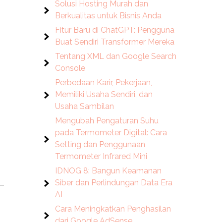
Solusi Hosting Murah dan
Berkualitas untuk Bisnis Anda
Fitur Baru di ChatGPT: Pengguna
Buat Sendiri Transformer Mereka
Tentang XML dan Google Search
Console
Perbedaan Karir, Pekerjaan,
Memiliki Usaha Sendiri, dan
,
Usaha Sambilan
Mengubah Pengaturan Suhu
pada Termometer Digital: Cara
Setting dan Penggunaan
Termometer Infrared Mini
IDNOG 8: Bangun Keamanan
Siber dan Perlindungan Data Era
AI
Cara Meningkatkan Penghasilan
dari Google AdSense