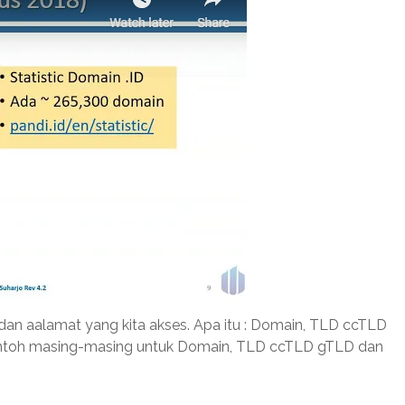
 dan aalamat yang kita akses. Apa itu : Domain, TLD ccTLD
ontoh masing-masing untuk Domain, TLD ccTLD gTLD dan