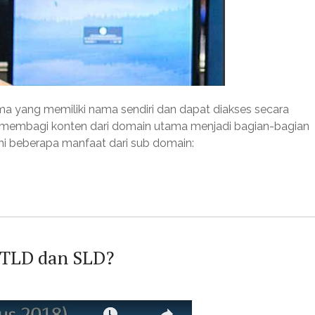
 yang memiliki nama sendiri dan dapat diakses secara
k membagi konten dari domain utama menjadi bagian-bagian
ini beberapa manfaat dari sub domain:
gTLD dan SLD?