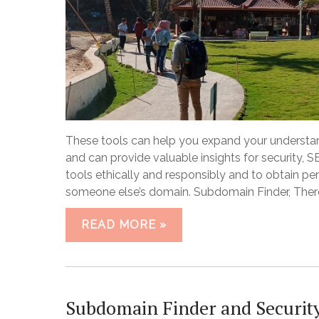
These tools can help you expand your understan
and can provide valuable insights for security, S
tools ethically and responsibly and to obtain p
someone else’s domain. Subdomain Finder, There
READ MORE »
Subdomain Finder and Security 