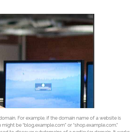
 domain. For example, if the domain name of a website is
n might be “blog.example.com” or “shop.example.com.”