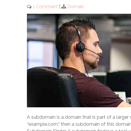
1 Comment
|
Domain
A subdomain is a domain that is part of a larger
“example.com,” then a subdomain of this domai