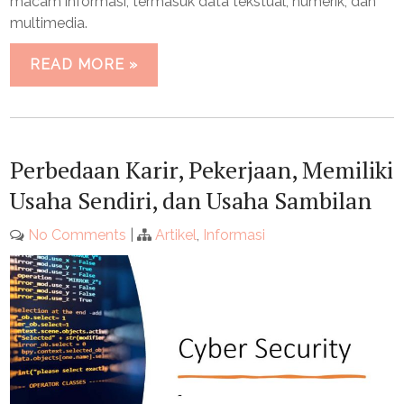
macam informasi, termasuk data tekstual, numerik, dan
multimedia.
READ MORE »
Perbedaan Karir, Pekerjaan, Memiliki
Usaha Sendiri, dan Usaha Sambilan
No Comments
|
Artikel
,
Informasi